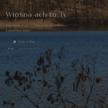
Wiosna ach to Ty
Data utworzenia:
Data ostatniej aktualizacji:
3 KWIETNIA 2025
Home
Blog
Blog
Wiosna ach to Ty