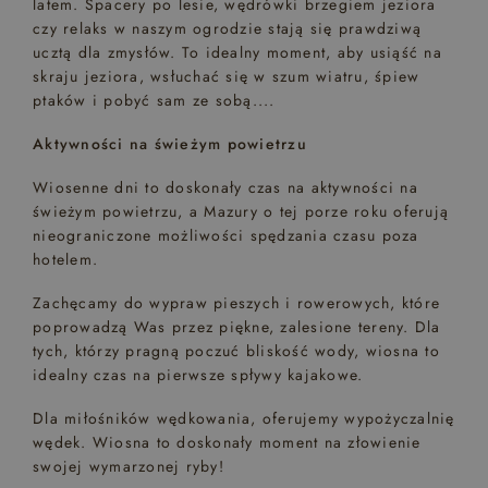
latem. Spacery po lesie, wędrówki brzegiem jeziora
czy relaks w naszym ogrodzie stają się prawdziwą
ucztą dla zmysłów. To idealny moment, aby usiąść na
skraju jeziora, wsłuchać się w szum wiatru, śpiew
ptaków i pobyć sam ze sobą....
Aktywności na świeżym powietrzu
Wiosenne dni to doskonały czas na aktywności na
świeżym powietrzu, a Mazury o tej porze roku oferują
nieograniczone możliwości spędzania czasu poza
hotelem.
Zachęcamy do wypraw pieszych i rowerowych, które
poprowadzą Was przez piękne, zalesione tereny. Dla
tych, którzy pragną poczuć bliskość wody, wiosna to
idealny czas na pierwsze spływy kajakowe.
Dla miłośników wędkowania, oferujemy wypożyczalnię
wędek. Wiosna to doskonały moment na złowienie
swojej wymarzonej ryby!