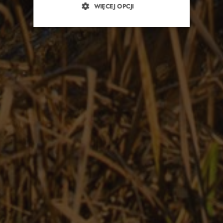
WIĘCEJ OPCJI
Opinie
Integracje i pikniki
Wesela
Imprezy okolicznościowe