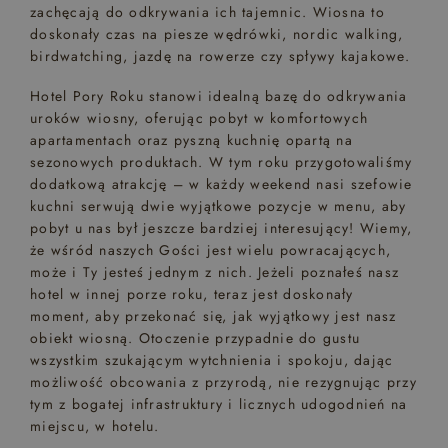
zachęcają do odkrywania ich tajemnic. Wiosna to
doskonały czas na piesze wędrówki, nordic walking,
birdwatching, jazdę na rowerze czy spływy kajakowe.
Hotel Pory Roku stanowi idealną bazę do odkrywania
uroków wiosny, oferując pobyt w komfortowych
apartamentach oraz pyszną kuchnię opartą na
sezonowych produktach. W tym roku przygotowaliśmy
dodatkową atrakcję – w każdy weekend nasi szefowie
kuchni serwują dwie wyjątkowe pozycje w menu, aby
pobyt u nas był jeszcze bardziej interesujący! Wiemy,
że wśród naszych Gości jest wielu powracających,
może i Ty jesteś jednym z nich. Jeżeli poznałeś nasz
hotel w innej porze roku, teraz jest doskonały
moment, aby przekonać się, jak wyjątkowy jest nasz
obiekt wiosną. Otoczenie przypadnie do gustu
wszystkim szukającym wytchnienia i spokoju, dając
możliwość obcowania z przyrodą, nie rezygnując przy
tym z bogatej infrastruktury i licznych udogodnień na
miejscu, w hotelu.