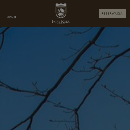
REZERWACJA
MENU