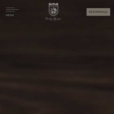
REZERWACJA
MENU