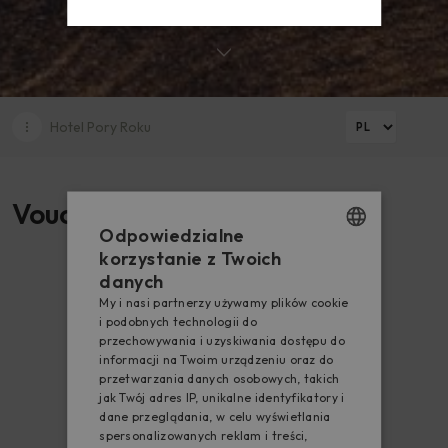
Voucher
Integracje i pikniki
Wesela
Imprezy okolicznościowe