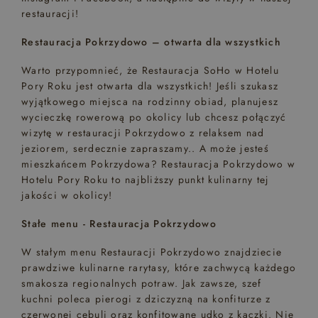
restauracji!
Restauracja Pokrzydowo – otwarta dla wszystkich
Warto przypomnieć, że Restauracja SoHo w Hotelu
Pory Roku jest otwarta dla wszystkich! Jeśli szukasz
wyjątkowego miejsca na rodzinny obiad, planujesz
wycieczkę rowerową po okolicy lub chcesz połączyć
wizytę w restauracji Pokrzydowo z relaksem nad
jeziorem, serdecznie zapraszamy.. A może jesteś
mieszkańcem Pokrzydowa? Restauracja Pokrzydowo w
Hotelu Pory Roku to najbliższy punkt kulinarny tej
jakości w okolicy!
Stałe menu - Restauracja Pokrzydowo
W stałym menu Restauracji Pokrzydowo znajdziecie
prawdziwe kulinarne rarytasy, które zachwycą każdego
smakosza regionalnych potraw. Jak zawsze, szef
kuchni poleca pierogi z dziczyzną na konfiturze z
czerwonej cebuli oraz konfitowane udko z kaczki. Nie