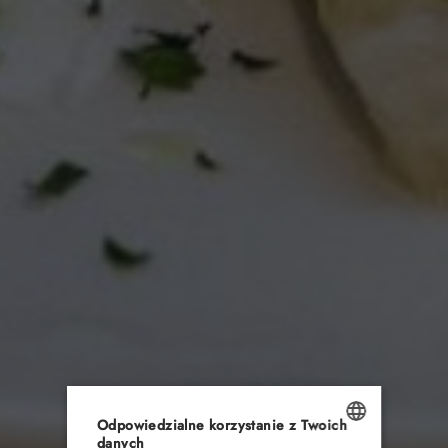
HOTEL
POKOJE
RESTAURACJA
Odpowiedzialne korzystanie z Twoich
danych