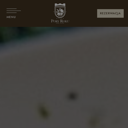
REZERWACJA
MENU