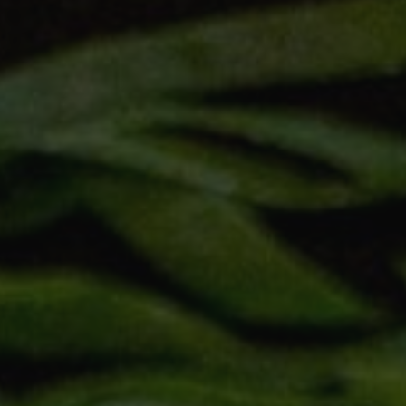
Wesela
Imprezy okolicznościowe