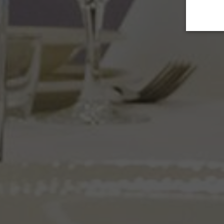
ATRAKC
GALERI
KONTAK