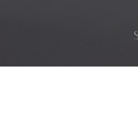
Sala weselna na 