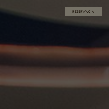
REZERWACJA