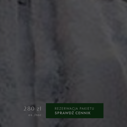
REZERWACJA PAKIETU
280 zł
SPRAWDŹ CENNIK
os./noc