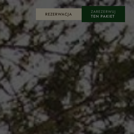
ZAREZERWUJ
REZERWACJA
TEN PAKIET