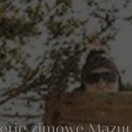
Ferie zimowe Mazur